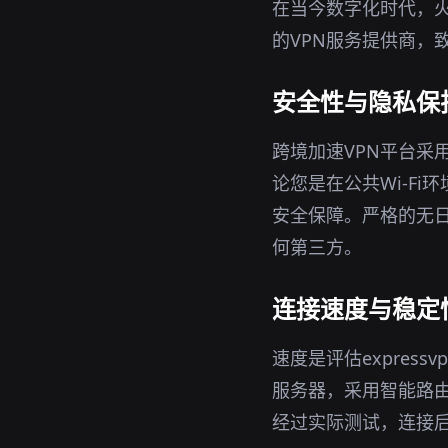
在当今数字化时代，火
的VPN服务提供商，
安全性与隐私保
跨境加速VPN平台采
论您是在公共Wi-F
安全保障。严格的无日
何第三方。
连接速度与稳定
速度是评估expres
服务器，采用智能路
经过实际测试，连接