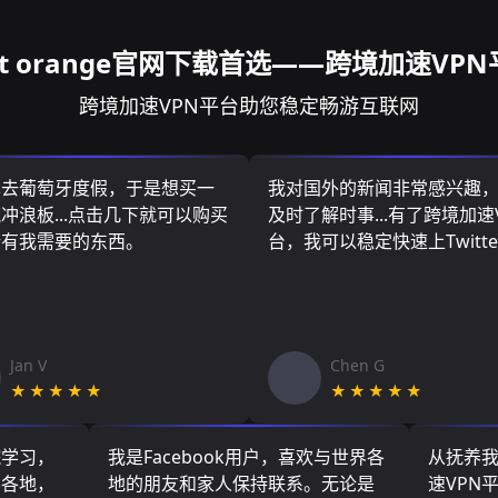
st orange官网下载首选——跨境加速VP
跨境加速VPN平台助您稳定畅游互联网
算去葡萄牙度假，于是想买一
我对国外的新闻非常感兴趣
冲浪板...点击几下就可以购买
及时了解时事...有了跨境加速
所有我需要的东西。
台，我可以稳定快速上Twitte
Jan V
Chen G
★★★★★
★★★★★
院学习，
我是Facebook用户，喜欢与世界各
从抚养
界各地，
地的朋友和家人保持联系。无论是
速VPN