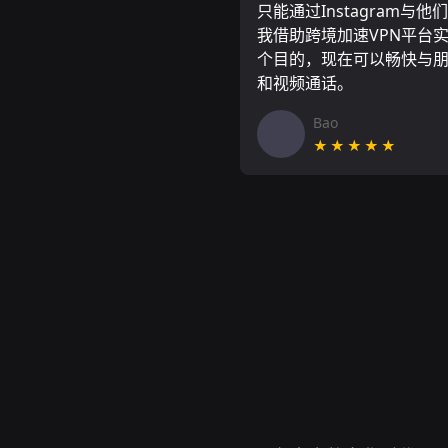
只能通过Instagram与他
我借助跨境加速VPN平台
个目的，现在可以畅快与
和视频通话。
Bao
★★★★★