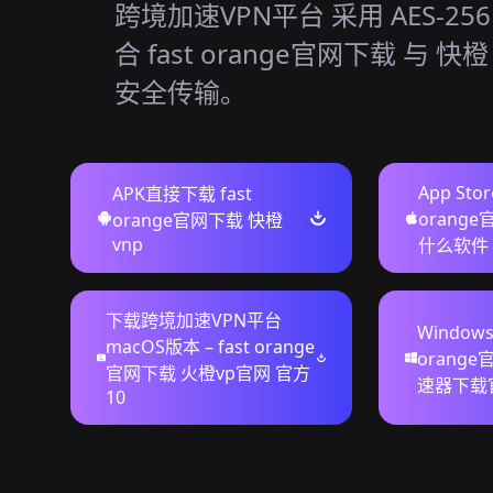
跨境加速VPN平台 采用 AES-25
合 fast orange官网下载 与 快橙
安全传输。
App Sto
APK直接下载 fast
orang
orange官网下载 快橙
vnp
什么软件
下载跨境加速VPN平台
Windows
macOS版本 – fast orange
orang
官网下载 火橙vp官网 官方
速器下载
10