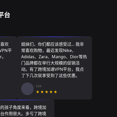
N平台
，喜欢
姐妹们，你们都应该感受过... 我非
VPN平
常喜欢购物，最近发现Nike、
r。
Adidas、Zara、Mango、Dior等热
门品牌都在举行大规模的促销活
动。有了跨境加速VPN平台，我点
了下几次就享受到了这些优惠。
Lee
★★★★★
我的孩子角度来看，跨境加
平台作用很大。多亏了跨境