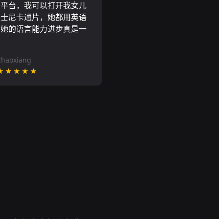
N平台，我可以打开我女儿
迪士尼卡通片，她都用英语
到她的语言能力进步真是一
。
Chaoxiang
★★★★★