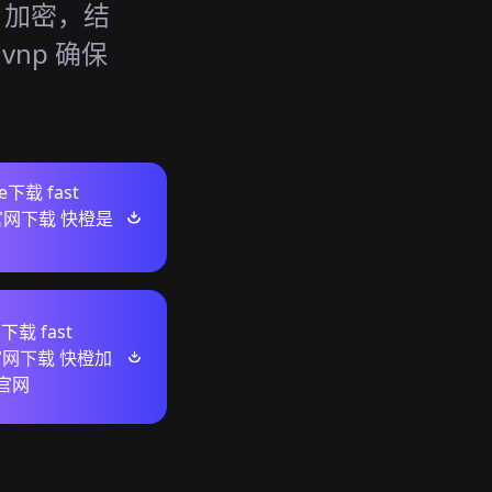
6 加密，结
 vnp 确保
re下载 fast
e官网下载 快橙是
下载 fast
e官网下载 快橙加
官网