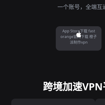
一个账号，全端互通，
App Store下载 fast
orange官网下载 橙子
派制作vpn
跨境加速VPN平