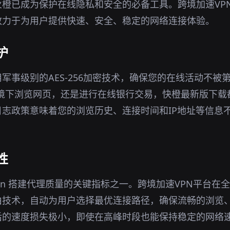
橙已成为保护在线隐私和安全的必备工具。跨境加速VP
致力于为用户提供快速、安全、稳定的网络连接体验。
护
用军事级别的AES-256加密技术，确保您的在线活动不被
i环境下浏览网页，还是进行在线银行交易，快橙最新版下
志政策意味着您的浏览历史、连接时间和IP地址等信息
性
svpn 搭建代理质量的关键指标之一。跨境加速VPN平台
由技术，自动为用户选择最优连接路径，确保流畅的浏览
后的速度损失极小，即使在高峰时段也能保持稳定的网络