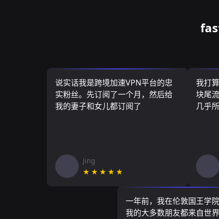
fa
说实话我是跨境加速VPN平台的忠
我打
实粉丝。先订阅了一个月，然后给
块尾流
我的妻子和女儿都订阅了
几乎
Jing
★★★★★
一年前，我在伦敦国王学
我的大多数朋友都来自世