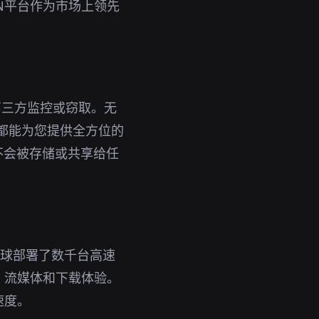
N平台作为市场上领先
第三方监控或窃取。无
载都能为您提供全方位的
不会被存储或共享给任
在全球部署了数千台高速
、流媒体和下载体验。
速度。