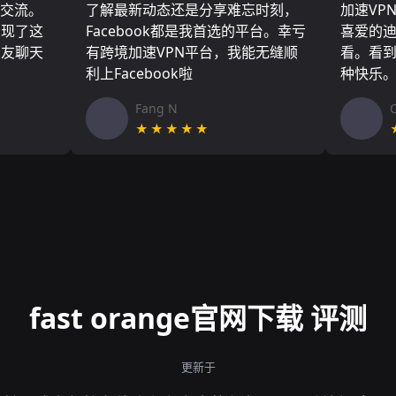
们交流。
了解最新动态还是分享难忘时刻，
加速VP
实现了这
Facebook都是我首选的平台。幸亏
喜爱的
朋友聊天
有跨境加速VPN平台，我能无缝顺
看。看
利上Facebook啦
种快乐
Fang N
★★★★★
fast orange官网下载 评测
更新于